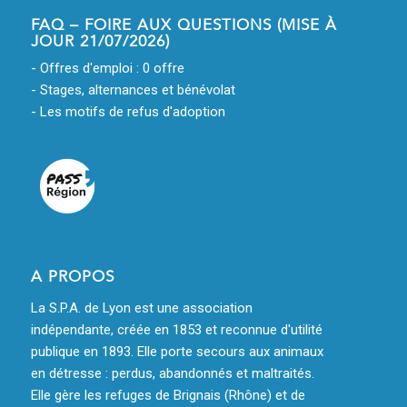
FAQ – FOIRE AUX QUESTIONS (MISE À
JOUR 21/07/2026)
- Offres d'emploi : 0 offre
- Stages, alternances et bénévolat
- Les motifs de refus d'adoption
A PROPOS
La S.P.A. de Lyon est une association
indépendante, créée en 1853 et reconnue d'utilité
publique en 1893. Elle porte secours aux animaux
en détresse : perdus, abandonnés et maltraités.
Elle gère les refuges de Brignais (Rhône) et de