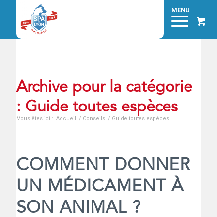
Archive pour la catégorie
: Guide toutes espèces
Vous êtes ici :
Accueil
/
Conseils
/
Guide toutes espèces
COMMENT DONNER
UN MÉDICAMENT À
SON ANIMAL ?