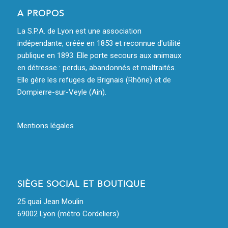
A PROPOS
La S.P.A. de Lyon est une association
indépendante, créée en 1853 et reconnue d'utilité
publique en 1893. Elle porte secours aux animaux
en détresse : perdus, abandonnés et maltraités.
Elle gère les refuges de Brignais (Rhône) et de
Dompierre-sur-Veyle (Ain).
Mentions légales
SIÈGE SOCIAL ET BOUTIQUE
25 quai Jean Moulin
69002 Lyon (métro Cordeliers)