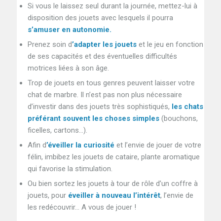
Si vous le laissez seul durant la journée, mettez-lui à
disposition des jouets avec lesquels il pourra
s’amuser en autonomie.
Prenez soin d
’adapter les jouets
et le jeu en fonction
de ses capacités et des éventuelles difficultés
motrices liées à son âge.
Trop de jouets en tous genres peuvent laisser votre
chat de marbre. Il n’est pas non plus nécessaire
d’investir dans des jouets très sophistiqués,
les chats
préférant souvent les choses simples
(bouchons,
ficelles, cartons…).
Afin d
’éveiller la curiosité
et l’envie de jouer de votre
félin, imbibez les jouets de cataire, plante aromatique
qui favorise la stimulation.
Ou bien sortez les jouets à tour de rôle d’un coffre à
jouets, pour
éveiller à nouveau l’intérêt
, l’envie de
les redécouvrir… A vous de jouer !