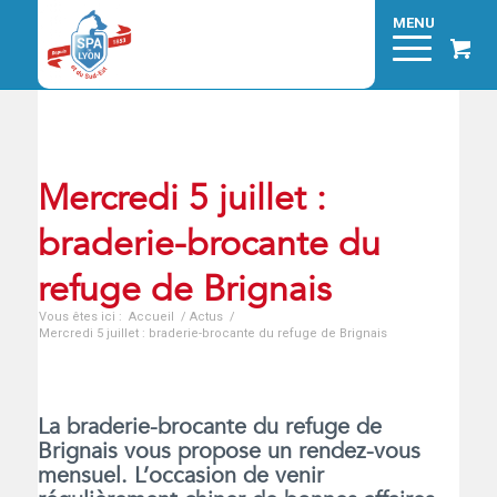
Mercredi 5 juillet :
braderie-brocante du
refuge de Brignais
Vous êtes ici :
Accueil
/
Actus
/
Mercredi 5 juillet : braderie-brocante du refuge de Brignais
La braderie-brocante du refuge de
Brignais vous propose un rendez-vous
mensuel. L’occasion de venir