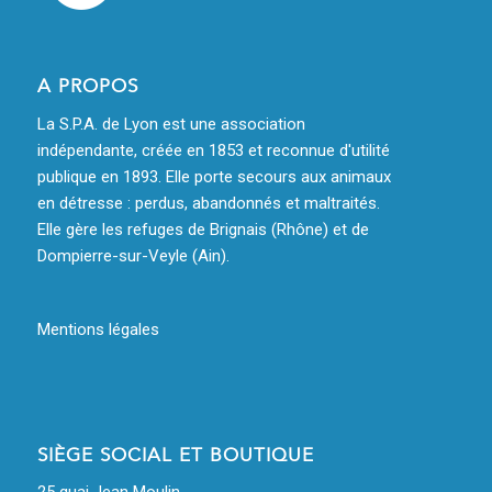
A PROPOS
La S.P.A. de Lyon est une association
indépendante, créée en 1853 et reconnue d'utilité
publique en 1893. Elle porte secours aux animaux
en détresse : perdus, abandonnés et maltraités.
Elle gère les refuges de Brignais (Rhône) et de
Dompierre-sur-Veyle (Ain).
Mentions légales
SIÈGE SOCIAL ET BOUTIQUE