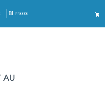
E
PRESSE
 AU