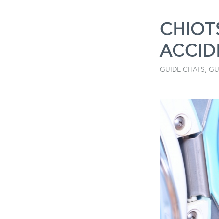
CHIOT
ACCID
GUIDE CHATS
,
GU