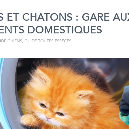
S ET CHATONS : GARE AU
ENTS DOMESTIQUES
IDE CHIENS
,
GUIDE TOUTES ESPÈCES