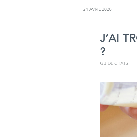
24 AVRIL 2020
J’AI T
?
GUIDE CHATS