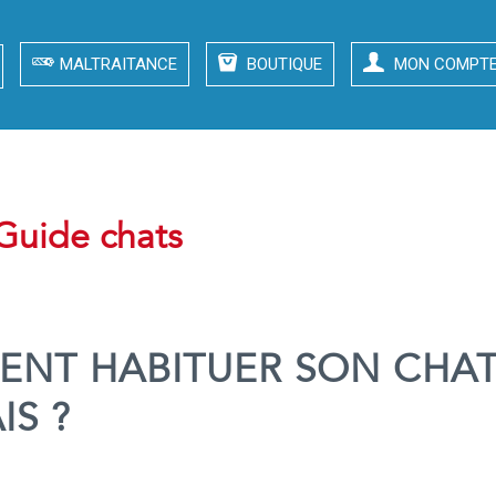
MALTRAITANCE
BOUTIQUE
MON COMPT
 Guide chats
NT HABITUER SON CHAT
IS ?