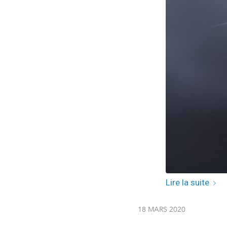
Lire la suite
18 MARS 2020