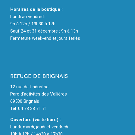
Horaires de la boutique :
Lundi au vendredi :
9h à 12h / 13h30 à 17h
Sauf 24 et 31 décembre : 9h à 13h
Fermeture week-end et jours fériés
REFUGE DE BRIGNAIS
12 rue de l’industrie
Parc d’activités des Vallières
69530 Brignais
Tél. 04 78 38 71 71
Ouverture (visite libre) :
Lundi, mardi, jeudi et vendredi :
10h à 12h / 14h30 à 17h30