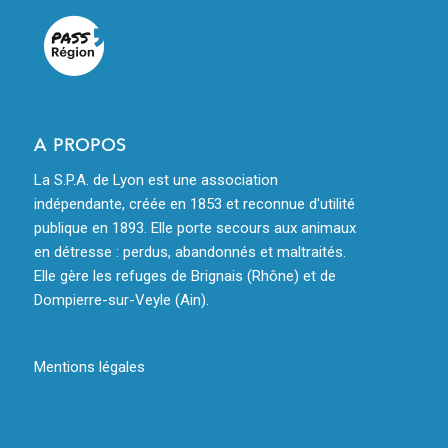
A PROPOS
La S.P.A. de Lyon est une association
indépendante, créée en 1853 et reconnue d'utilité
publique en 1893. Elle porte secours aux animaux
en détresse : perdus, abandonnés et maltraités.
Elle gère les refuges de Brignais (Rhône) et de
Dompierre-sur-Veyle (Ain).
Mentions légales