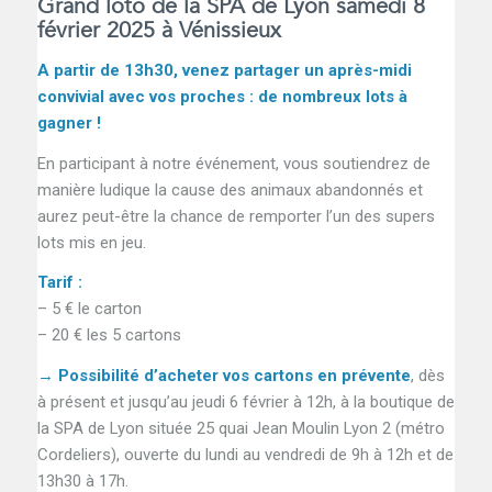
Grand loto de la SPA de Lyon samedi 8
février 2025 à Vénissieux
A partir de 13h30, venez partager un après-midi
convivial avec vos proches : de nombreux lots à
gagner !
En participant à notre événement, vous soutiendrez de
manière ludique la cause des animaux abandonnés et
aurez peut-être la chance de remporter l’un des supers
lots mis en jeu.
Tarif :
– 5 € le carton
– 20 € les 5 cartons
→ Possibilité d’acheter vos
cartons en prévente
, dès
à présent et jusqu’au jeudi 6 février à 12h, à la boutique de
la SPA de Lyon située 25 quai Jean Moulin Lyon 2 (métro
Cordeliers), ouverte du lundi au vendredi de 9h à 12h et de
13h30 à 17h.