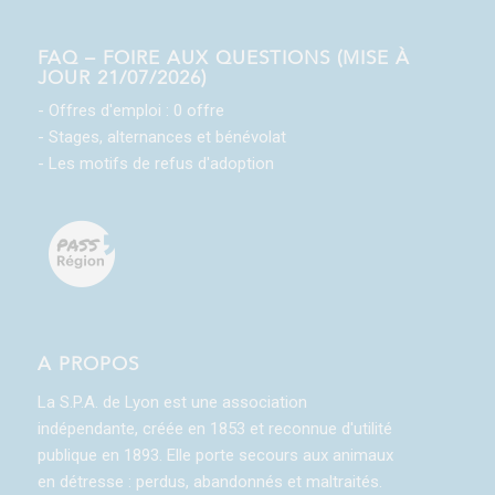
FAQ – FOIRE AUX QUESTIONS (MISE À
JOUR 21/07/2026)
- Offres d'emploi : 0 offre
- Stages, alternances et bénévolat
- Les motifs de refus d'adoption
A PROPOS
La S.P.A. de Lyon est une association
indépendante, créée en 1853 et reconnue d'utilité
publique en 1893. Elle porte secours aux animaux
en détresse : perdus, abandonnés et maltraités.