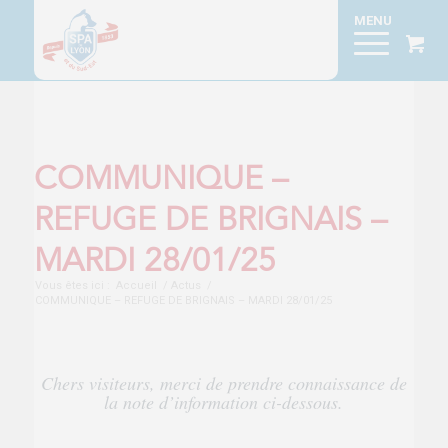
COMMUNIQUE –
REFUGE DE BRIGNAIS –
MARDI 28/01/25
Vous êtes ici :
Accueil
/
Actus
/
COMMUNIQUE – REFUGE DE BRIGNAIS – MARDI 28/01/25
Chers visiteurs, merci de prendre connaissance de
la note d’information ci-dessous.