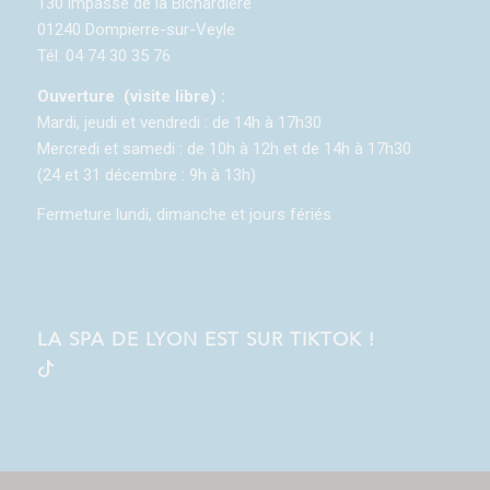
130 impasse de la Bichardière
01240 Dompierre-sur-Veyle
Tél. 04 74 30 35 76
Ouverture (visite libre) :
Mardi, jeudi et vendredi : de 14h à 17h30
Mercredi et samedi : de 10h à 12h et de 14h à 17h30
(24 et 31 décembre : 9h à 13h)
Fermeture lundi, dimanche et jours fériés
LA SPA DE LYON EST SUR TIKTOK !