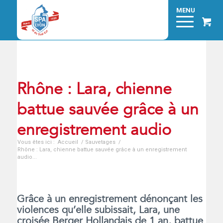
Rhône : Lara, chienne
battue sauvée grâce à un
enregistrement audio
Vous êtes ici :
Accueil
/
Sauvetages
/
Rhône : Lara, chienne battue sauvée grâce à un enregistrement
audio...
Grâce à un enregistrement dénonçant les
violences qu’elle subissait, Lara, une
croisée Berger Hollandais de 1 an, battue