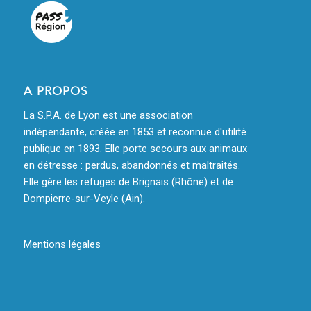
A PROPOS
La S.P.A. de Lyon est une association
indépendante, créée en 1853 et reconnue d'utilité
publique en 1893. Elle porte secours aux animaux
en détresse : perdus, abandonnés et maltraités.
Elle gère les refuges de Brignais (Rhône) et de
Dompierre-sur-Veyle (Ain).
Mentions légales