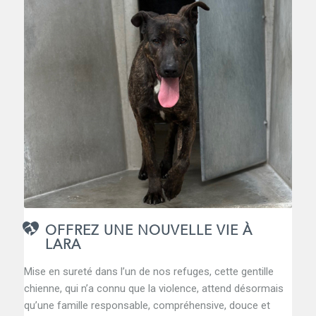
OFFREZ UNE NOUVELLE VIE À
LARA
Mise en sureté dans l’un de nos refuges, cette gentille
chienne, qui n’a connu que la violence, attend désormais
qu’une famille responsable, compréhensive, douce et