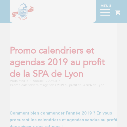
Promo calendriers et
agendas 2019 au profit
de la SPA de Lyon
Vous êtes ici :
Accueil
/
Actus
/
Promo calendriers et agendas 2019 au profit de la SPA de Lyon
Comment bien commencer l’année 2019 ? En vous
procurant les calendriers et agendas vendus au profit
des animaux des refuges !