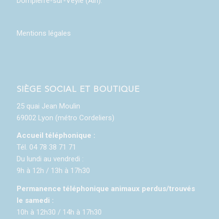
Dompierre-sur-Veyle (Ain).
Mentions légales
SIÈGE SOCIAL ET BOUTIQUE
25 quai Jean Moulin
69002 Lyon (métro Cordeliers)
Accueil téléphonique :
Tél. 04 78 38 71 71
Du lundi au vendredi :
9h à 12h / 13h à 17h30
Permanence téléphonique animaux perdus/trouvés
le samedi :
10h à 12h30 / 14h à 17h30