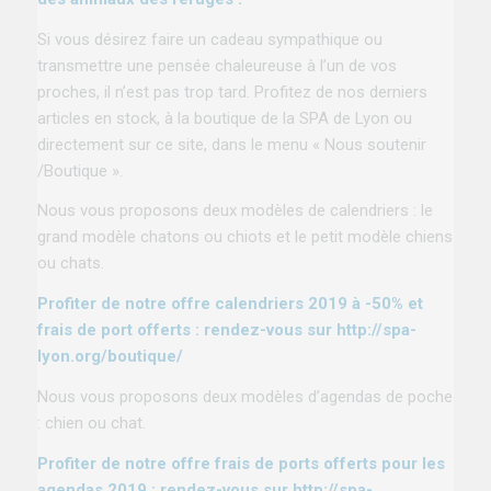
Si vous désirez faire un cadeau sympathique ou
transmettre une pensée chaleureuse à l’un de vos
proches, il n’est pas trop tard. Profitez de nos derniers
articles en stock, à la boutique de la SPA de Lyon ou
directement sur ce site, dans le menu « Nous soutenir
/Boutique ».
Nous vous proposons deux modèles de calendriers : le
grand modèle chatons ou chiots et le petit modèle chiens
ou chats.
Profiter de notre offre calendriers 2019 à -50% et
frais de port offerts : rendez-vous sur
http://spa-
lyon.org/boutique/
Nous vous proposons deux modèles d’agendas de poche
: chien ou chat.
Profiter de notre offre frais de ports offerts pour les
agendas 2019 : rendez-vous sur
http://spa-