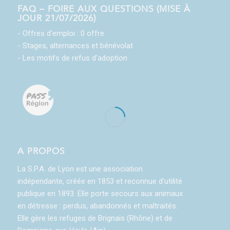
FAQ – FOIRE AUX QUESTIONS (MISE À
JOUR 21/07/2026)
- Offres d'emploi : 0 offre
- Stages, alternances et bénévolat
- Les motifs de refus d'adoption
A PROPOS
La S.P.A. de Lyon est une association
indépendante, créée en 1853 et reconnue d'utilité
publique en 1893. Elle porte secours aux animaux
en détresse : perdus, abandonnés et maltraités.
Elle gère les refuges de Brignais (Rhône) et de