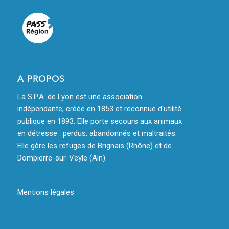
A PROPOS
La S.P.A. de Lyon est une association
indépendante, créée en 1853 et reconnue d'utilité
publique en 1893. Elle porte secours aux animaux
en détresse : perdus, abandonnés et maltraités.
Elle gère les refuges de Brignais (Rhône) et de
Dompierre-sur-Veyle (Ain).
Mentions légales