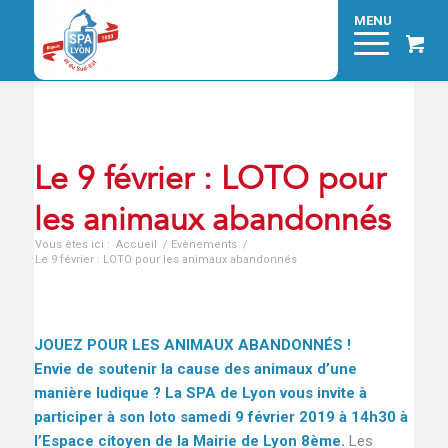
Le 9 février : LOTO pour
les animaux abandonnés
Vous êtes ici :
Accueil
/
Evènements
/
Le 9 février : LOTO pour les animaux abandonnés
JOUEZ POUR LES ANIMAUX ABANDONNÉS !
Envie de soutenir la cause des animaux d’une
manière ludique ? L
a SPA de Lyon vous invite à
participer à son loto
samedi 9 février 2019 à 14h30 à
l’Espace citoyen de la Mairie de Lyon 8ème.
Les