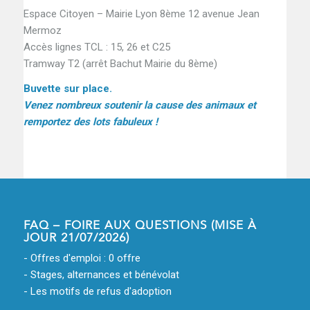
Espace Citoyen – Mairie Lyon 8ème 12 avenue Jean
Mermoz
Accès lignes TCL : 15, 26 et C25
Tramway T2 (arrêt Bachut Mairie du 8ème)
Buvette sur place.
Venez nombreux
soutenir la cause des animaux et
remportez des lots fabuleux !
FAQ – FOIRE AUX QUESTIONS (MISE À
JOUR 21/07/2026)
- Offres d'emploi : 0 offre
- Stages, alternances et bénévolat
- Les motifs de refus d'adoption