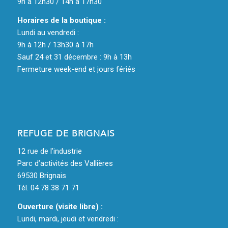
9h à 12h30 / 14h à 17h30
Horaires de la boutique :
Lundi au vendredi :
9h à 12h / 13h30 à 17h
Sauf 24 et 31 décembre : 9h à 13h
Fermeture week-end et jours fériés
REFUGE DE BRIGNAIS
12 rue de l’industrie
Parc d’activités des Vallières
69530 Brignais
Tél. 04 78 38 71 71
Ouverture (visite libre) :
Lundi, mardi, jeudi et vendredi :