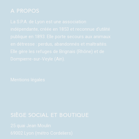
A PROPOS
La S.P.A. de Lyon est une association
indépendante, créée en 1853 et reconnue d'utilité
publique en 1893. Elle porte secours aux animaux
en détresse : perdus, abandonnés et maltraités.
Elle gère les refuges de Brignais (Rhône) et de
Dompierre-sur-Veyle (Ain).
Mentions légales
SIÈGE SOCIAL ET BOUTIQUE
25 quai Jean Moulin
69002 Lyon (métro Cordeliers)