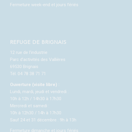
Fermeture week-end et jours fériés
REFUGE DE BRIGNAIS
12 rue de l’industrie
Parc d’activités des Vallières
69530 Brignais
Tél. 04 78 38 71 71
Ouverture (visite libre) :
Lundi, mardi, jeudi et vendredi :
10h à 12h / 14h30 à 17h30
Mercredi et samedi :
10h à 12h30 / 14h à 17h30
Sauf 24 et 31 décembre : 9h à 13h
Fermeture dimanche et jours fériés