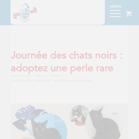
Journée des chats noirs :
adoptez une perle rare
Vous êtes ici :
Accueil
/
Actus
/
Journée des chats noirs : adoptez une perle rare