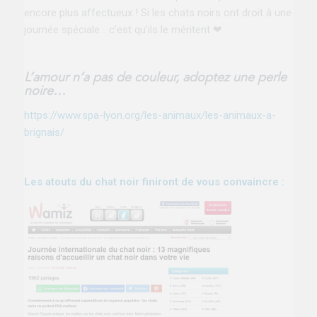
encore plus
affectueux ! Si les chats noirs ont droit à une
journée spéciale… c’est qu’ils le méritent
❤
L’amour n’a pas de couleur, adoptez une perle
noire…
https://www.spa-lyon.org/les-animaux/les-animaux-a-
brignais/
Les atouts du chat noir finiront de vous convaincre :