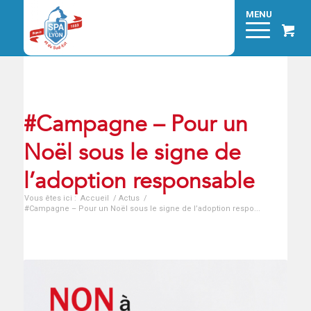
#Campagne – Pour un
Noël sous le signe de
l’adoption responsable
Vous êtes ici :
Accueil
/
Actus
/
#Campagne – Pour un Noël sous le signe de l’adoption respo...