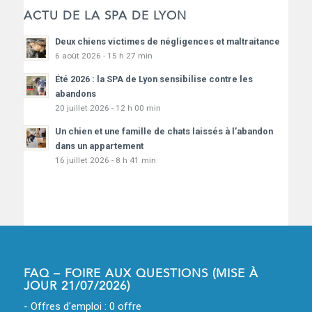
ACTU DE LA SPA DE LYON
Deux chiens victimes de négligences et maltraitance
6 août 2026 - 15 h 27 min
Été 2026 : la SPA de Lyon sensibilise contre les
abandons
20 juillet 2026 - 12 h 00 min
Un chien et une famille de chats laissés à l’abandon
dans un appartement
16 juillet 2026 - 8 h 41 min
FAQ – FOIRE AUX QUESTIONS (MISE À
JOUR 21/07/2026)
- Offres d'emploi : 0 offre