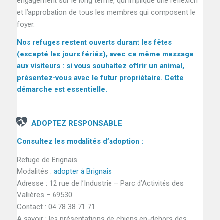
engagement sur le long terme, qui implique une réflexion
et l’approbation de tous les membres qui composent le
foyer.
Nos refuges restent ouverts durant les fêtes
(excepté les jours fériés), avec ce même message
aux visiteurs : si vous souhaitez offrir un animal,
présentez-vous avec le futur propriétaire. Cette
démarche est essentielle.
ADOPTEZ RESPONSABLE
Consultez les modalités d’adoption :
Refuge de Brignais
Modalités :
adopter à Brignais
Adresse : 12 rue de l’Industrie – Parc d’Activités des
Vallières – 69530
Contact : 04 78 38 71 71
A savoir : les présentations de chiens en-dehors des