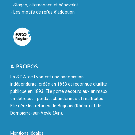
- Stages, alternances et bénévolat
- Les motifs de refus d'adoption
A PROPOS
La S.P.A. de Lyon est une association
indépendante, créée en 1853 et reconnue d'utilité
publique en 1893. Elle porte secours aux animaux
en détresse : perdus, abandonnés et maltraités.
Elle gère les refuges de Brignais (Rhône) et de
Dompierre-sur-Veyle (Ain).
Mentions légales