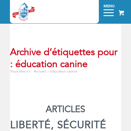
Archive d’étiquettes pour
: éducation canine
Vous êtes ici :
Accueil
/
éducation canine
ARTICLES
LIBERTÉ, SÉCURITÉ