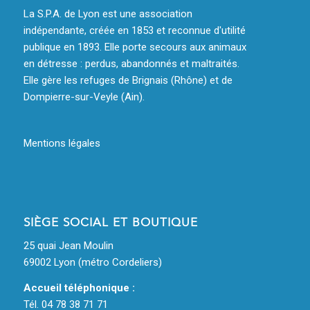
La S.P.A. de Lyon est une association
indépendante, créée en 1853 et reconnue d'utilité
publique en 1893. Elle porte secours aux animaux
en détresse : perdus, abandonnés et maltraités.
Elle gère les refuges de Brignais (Rhône) et de
Dompierre-sur-Veyle (Ain).
Mentions légales
SIÈGE SOCIAL ET BOUTIQUE
25 quai Jean Moulin
69002 Lyon (métro Cordeliers)
Accueil téléphonique :
Tél. 04 78 38 71 71