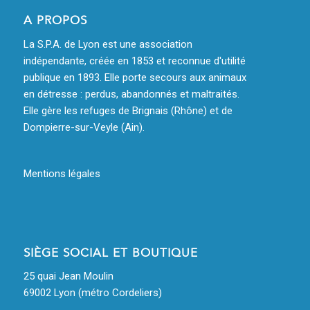
A PROPOS
La S.P.A. de Lyon est une association
indépendante, créée en 1853 et reconnue d'utilité
publique en 1893. Elle porte secours aux animaux
en détresse : perdus, abandonnés et maltraités.
Elle gère les refuges de Brignais (Rhône) et de
Dompierre-sur-Veyle (Ain).
Mentions légales
SIÈGE SOCIAL ET BOUTIQUE
25 quai Jean Moulin
69002 Lyon (métro Cordeliers)