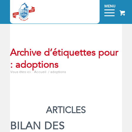
Archive d’étiquettes pour
: adoptions
Vous êtes ici :
Accueil
/
adoptions
ARTICLES
BILAN DES