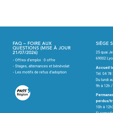
FAQ – FOIRE AUX
SIÈGE 
QUESTIONS (MISE À JOUR
21/07/2026)
25 quai J
69002 Lyo
- Offres d'emploi : 0 offre
- Stages, alternances et bénévolat
Accueil t
- Les motifs de refus d'adoption
Tél. 04 78
Du lundi a
9h à 12h /
Permanen
perdus/tr
10h à 12h