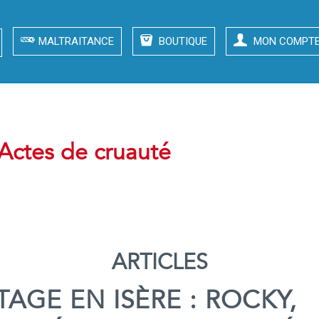
MALTRAITANCE
BOUTIQUE
MON COMPT
 Actes de cruauté
ARTICLES
AGE EN ISÈRE : ROCKY,