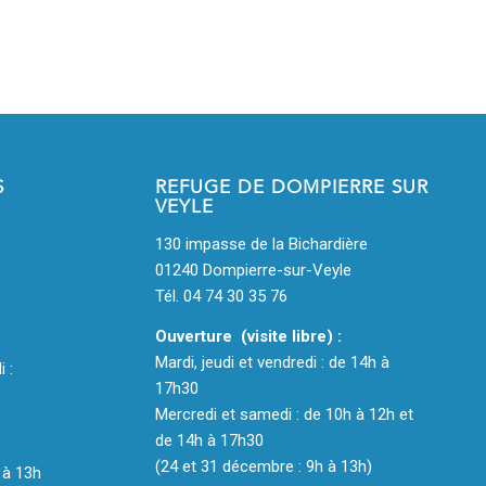
S
REFUGE DE DOMPIERRE SUR
VEYLE
130 impasse de la Bichardière
s
01240 Dompierre-sur-Veyle
Tél. 04 74 30 35 76
Ouverture (visite libre) :
Mardi, jeudi et vendredi : de 14h à
i :
17h30
Mercredi et samedi : de 10h à 12h et
de 14h à 17h30
(24 et 31 décembre : 9h à 13h)
 à 13h