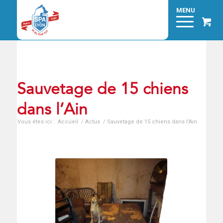
Sauvetage de 15 chiens
dans l’Ain
Vous êtes ici :
Accueil
/
Actus
/
Sauvetage de 15 chiens dans l’Ain