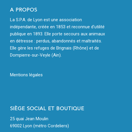
A PROPOS
La S.P.A. de Lyon est une association
indépendante, créée en 1853 et reconnue d'utilité
publique en 1893. Elle porte secours aux animaux
en détresse : perdus, abandonnés et maltraités.
Elle gère les refuges de Brignais (Rhône) et de
Dompierre-sur-Veyle (Ain).
Mentions légales
SIÈGE SOCIAL ET BOUTIQUE
25 quai Jean Moulin
69002 Lyon (métro Cordeliers)