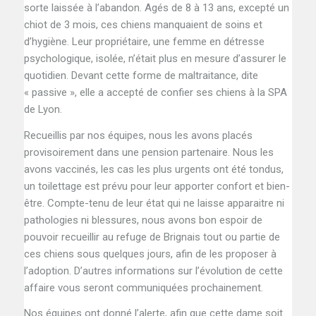
sorte laissée à l’abandon. Agés de 8 à 13 ans, excepté un
chiot de 3 mois, ces chiens manquaient de soins et
d’hygiène. Leur propriétaire, une femme en détresse
psychologique, isolée, n’était plus en mesure d’assurer le
quotidien. Devant cette forme de maltraitance, dite
« passive », elle a accepté de confier ses chiens à la SPA
de Lyon.
Recueillis par nos équipes, nous les avons placés
provisoirement dans une pension partenaire. Nous les
avons vaccinés, les cas les plus urgents ont été tondus,
un toilettage est prévu pour leur apporter confort et bien-
être. Compte-tenu de leur état qui ne laisse apparaitre ni
pathologies ni blessures, nous avons bon espoir de
pouvoir recueillir au refuge de Brignais tout ou partie de
ces chiens sous quelques jours, afin de les proposer à
l’adoption. D’autres informations sur l’évolution de cette
affaire vous seront communiquées prochainement.
Nos équipes ont donné l’alerte, afin que cette dame soit