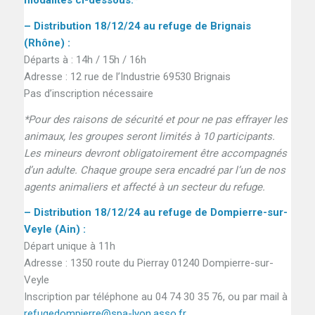
modalités ci-dessous.*
– Distribution 18/12/24 au refuge de Brignais
(Rhône) :
Départs à : 14h / 15h / 16h
Adresse : 12 rue de l’Industrie 69530 Brignais
Pas d’inscription nécessaire
*Pour des raisons de sécurité et pour ne pas effrayer les
animaux, les groupes seront limités à 10 participants.
Les mineurs devront obligatoirement être accompagnés
d’un adulte. Chaque groupe sera encadré par l’un de nos
agents animaliers et affecté à un secteur du refuge.
– Distribution 18/12/24 au refuge de Dompierre-sur-
Veyle (Ain) :
Départ unique à 11h
Adresse : 1350 route du Pierray 01240 Dompierre-sur-
Veyle
Inscription par téléphone au 04 74 30 35 76, ou par mail à
refugedompierre@spa-lyon.asso.fr
.