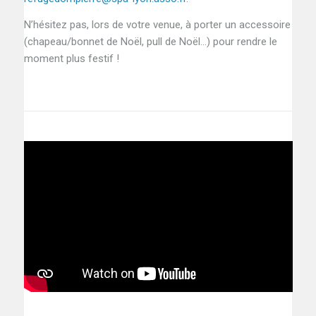
N’hésitez pas, lors de votre venue, à porter un accessoire
(chapeau/bonnet de Noël, pull de Noël…) pour rendre le
moment plus festif !