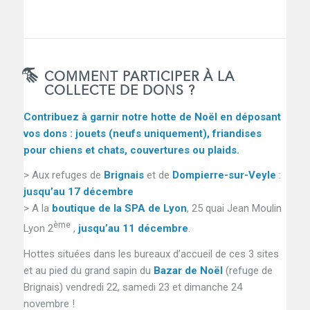
COMMENT PARTICIPER À LA
COLLECTE DE DONS ?
Contribuez à garnir notre hotte de Noël en déposant
vos dons : jouets (neufs uniquement), friandises
pour chiens et chats, couvertures ou plaids.
> Aux refuges de
Brignais
et de
Dompierre-sur-Veyle
:
jusqu’au 17 décembre
> A la
boutique de la SPA de Lyon
, 25 quai Jean Moulin
ème
Lyon 2
,
jusqu’au 11 décembre
.
Hottes situées dans les bureaux d’accueil de ces 3 sites
et au pied du grand sapin du
Bazar de Noël
(refuge de
Brignais) vendredi 22, samedi 23 et dimanche 24
novembre !