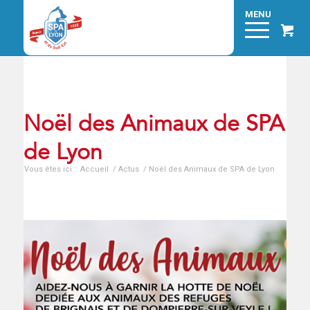
Noël des Animaux de SPA
de Lyon
Vous êtes ici :
Accueil
/
Actus
/
Noël des Animaux de SPA de Lyon