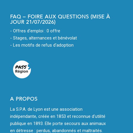
FAQ – FOIRE AUX QUESTIONS (MISE À
JOUR 21/07/2026)
- Offres d'emploi : 0 offre
- Stages, alternances et bénévolat
- Les motifs de refus d'adoption
A PROPOS
La S.P.A. de Lyon est une association
indépendante, créée en 1853 et reconnue d'utilité
publique en 1893. Elle porte secours aux animaux
en détresse : perdus, abandonnés et maltraités.