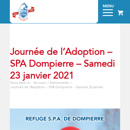
Journée de l’Adoption –
SPA Dompierre – Samedi
23 janvier 2021
Vous êtes ici :
Accueil
/
Evènements
/
Journée de l’Adoption – SPA Dompierre – Samedi 23 janvier ...