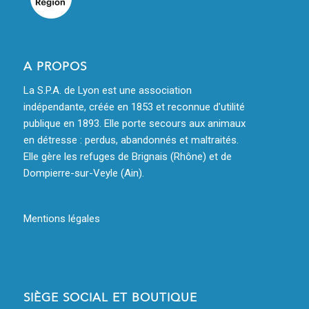
A PROPOS
La S.P.A. de Lyon est une association
indépendante, créée en 1853 et reconnue d'utilité
publique en 1893. Elle porte secours aux animaux
en détresse : perdus, abandonnés et maltraités.
Elle gère les refuges de Brignais (Rhône) et de
Dompierre-sur-Veyle (Ain).
Mentions légales
SIÈGE SOCIAL ET BOUTIQUE