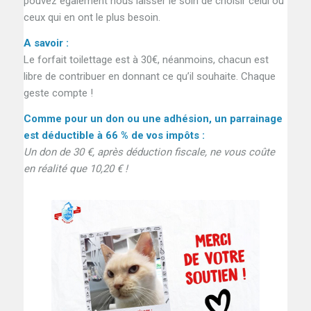
pouvez également nous laisser le soin de choisir celui ou
ceux qui en ont le plus besoin.
A savoir :
Le forfait toilettage est à 30€, néanmoins, chacun est
libre de contribuer en donnant ce qu’il souhaite. Chaque
geste compte !
Comme pour un don ou une adhésion, un parrainage
est déductible à 66 % de vos impôts :
Un don de 30 €, après déduction fiscale, ne vous coûte
en réalité que 10,20 € !