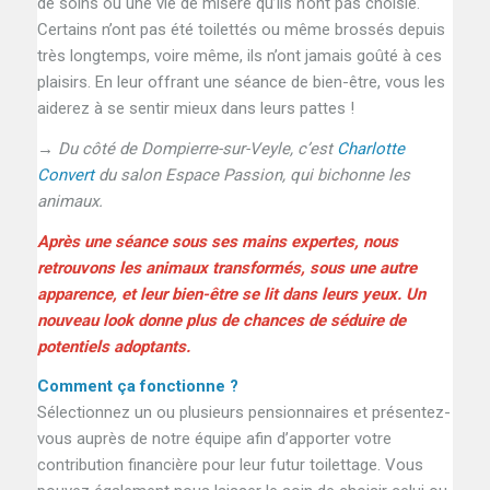
de soins ou une vie de misère qu’ils n’ont pas choisie.
Certains n’ont pas été toilettés ou même brossés depuis
très longtemps, voire même, ils n’ont jamais goûté à ces
plaisirs. En leur offrant une séance de bien-être, vous les
aiderez à se sentir mieux dans leurs pattes !
→ Du côté de Dompierre-sur-Veyle, c’est
Charlotte
Convert
du salon Espace Passion, qui bichonne les
animaux.
Après une séance sous ses mains expertes, nous
retrouvons les animaux transformés, sous une autre
apparence, et leur bien-être se lit dans leurs yeux. Un
nouveau look donne plus de chances de séduire de
potentiels adoptants.
Comment ça fonctionne ?
Sélectionnez un ou plusieurs pensionnaires et présentez-
vous auprès de notre équipe afin d’apporter votre
contribution financière pour leur futur toilettage. Vous