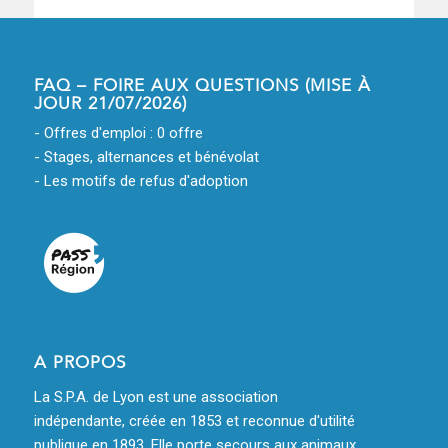
FAQ – FOIRE AUX QUESTIONS (MISE À
JOUR 21/07/2026)
- Offres d'emploi : 0 offre
- Stages, alternances et bénévolat
- Les motifs de refus d'adoption
A PROPOS
La S.P.A. de Lyon est une association
indépendante, créée en 1853 et reconnue d'utilité
publique en 1893. Elle porte secours aux animaux