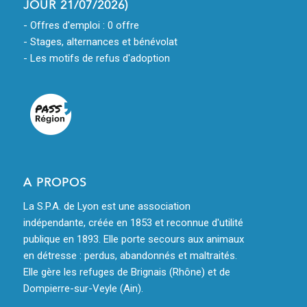
JOUR 21/07/2026)
- Offres d'emploi : 0 offre
- Stages, alternances et bénévolat
- Les motifs de refus d'adoption
A PROPOS
La S.P.A. de Lyon est une association
indépendante, créée en 1853 et reconnue d'utilité
publique en 1893. Elle porte secours aux animaux
en détresse : perdus, abandonnés et maltraités.
Elle gère les refuges de Brignais (Rhône) et de
Dompierre-sur-Veyle (Ain).