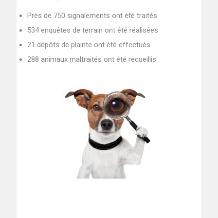
Près de 750 signalements ont été traités
534 enquêtes de terrain ont été réalisées
21 dépôts de plainte ont été effectués
288 animaux maltraités ont été recueillis