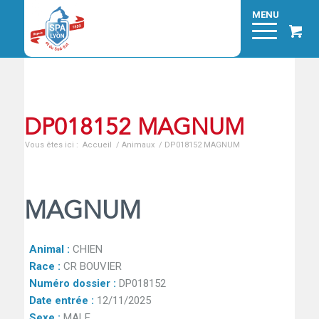
DP018152 MAGNUM
Vous êtes ici :
Accueil
/
Animaux
/
DP018152 MAGNUM
MAGNUM
Animal :
CHIEN
Race :
CR BOUVIER
Numéro dossier :
DP018152
Date entrée :
12/11/2025
Sexe :
MALE