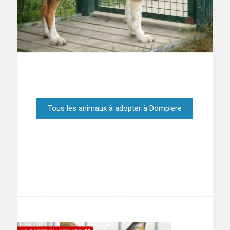
Tous les animaux à adopter à Dompiere