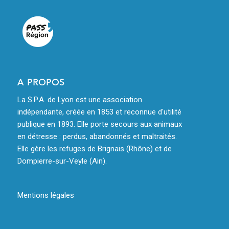
A PROPOS
La S.P.A. de Lyon est une association
indépendante, créée en 1853 et reconnue d'utilité
publique en 1893. Elle porte secours aux animaux
en détresse : perdus, abandonnés et maltraités.
Elle gère les refuges de Brignais (Rhône) et de
Dompierre-sur-Veyle (Ain).
Mentions légales