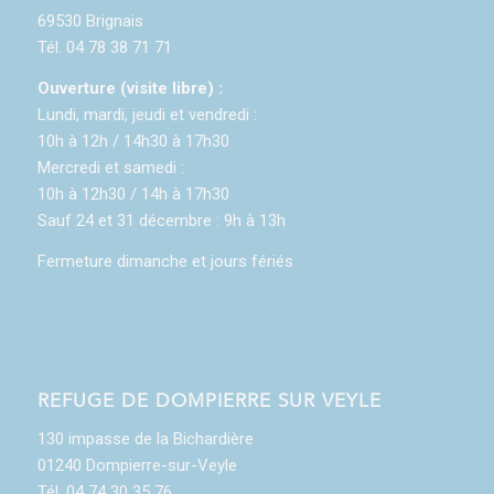
69530 Brignais
Tél. 04 78 38 71 71
Ouverture (visite libre) :
Lundi, mardi, jeudi et vendredi :
10h à 12h / 14h30 à 17h30
Mercredi et samedi :
10h à 12h30 / 14h à 17h30
Sauf 24 et 31 décembre : 9h à 13h
Fermeture dimanche et jours fériés
REFUGE DE DOMPIERRE SUR VEYLE
130 impasse de la Bichardière
01240 Dompierre-sur-Veyle
Tél. 04 74 30 35 76