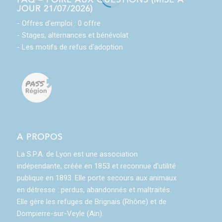
JOUR 21/07/2026)
- Offres d'emploi : 0 offre
- Stages, alternances et bénévolat
- Les motifs de refus d'adoption
A PROPOS
La S.P.A. de Lyon est une association
indépendante, créée en 1853 et reconnue d'utilité
publique en 1893. Elle porte secours aux animaux
en détresse : perdus, abandonnés et maltraités.
Elle gère les refuges de Brignais (Rhône) et de
Dompierre-sur-Veyle (Ain).