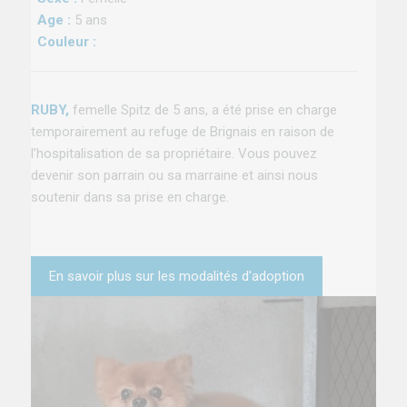
Age :
5 ans
Couleur :
RUBY,
femelle Spitz de 5 ans, a été prise en charge
temporairement au refuge de Brignais en raison de
l’hospitalisation de sa propriétaire. Vous pouvez
devenir son parrain ou sa marraine et ainsi nous
soutenir dans sa prise en charge.
En savoir plus sur les modalités d'adoption