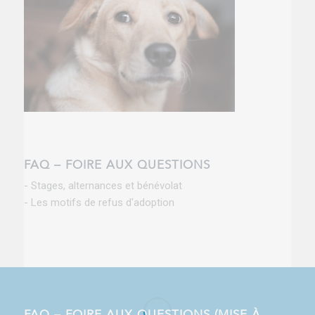
FAQ – FOIRE AUX QUESTIONS
- Stages, alternances et bénévolat
- Les motifs de refus d'adoption
FAQ – FOIRE AUX QUESTIONS (MISE À