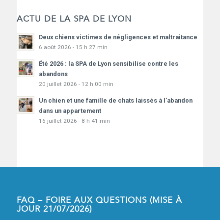
ACTU DE LA SPA DE LYON
Deux chiens victimes de négligences et maltraitance
6 août 2026 - 15 h 27 min
Été 2026 : la SPA de Lyon sensibilise contre les
abandons
20 juillet 2026 - 12 h 00 min
Un chien et une famille de chats laissés à l’abandon
dans un appartement
16 juillet 2026 - 8 h 41 min
FAQ – FOIRE AUX QUESTIONS (MISE À
JOUR 21/07/2026)