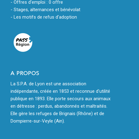
- Offres d'emploi : 0 offre
- Stages, alternances et bénévolat
- Les motifs de refus d'adoption
A PROPOS
La S.P.A. de Lyon est une association
indépendante, créée en 1853 et reconnue d'utilité
publique en 1893. Elle porte secours aux animaux
en détresse : perdus, abandonnés et maltraités.
Elle gère les refuges de Brignais (Rhône) et de
Dompierre-sur-Veyle (Ain).