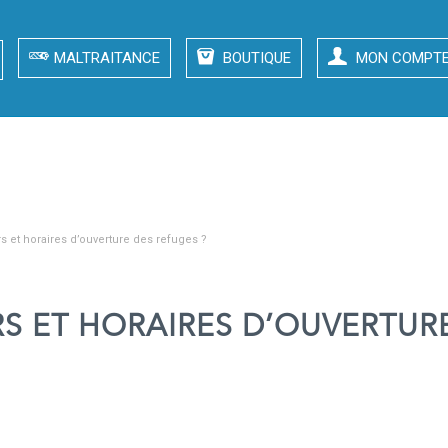
MALTRAITANCE
BOUTIQUE
MON COMPT
rs et horaires d’ouverture des refuges ?
RS ET HORAIRES D’OUVERTUR