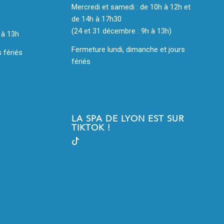
Mercredi et samedi : de 10h à 12h et
de 14h à 17h30
(24 et 31 décembre : 9h à 13h)
 à 13h
Fermeture lundi, dimanche et jours
 fériés
fériés
LA SPA DE LYON EST SUR
TIKTOK !