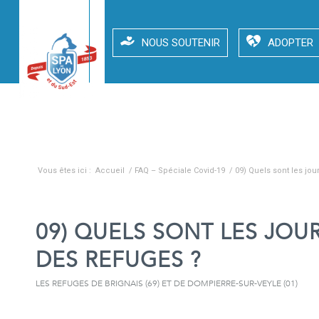
NOUS SOUTENIR
ADOPTER
Blog - A la une
Vous êtes ici :
Accueil
/
FAQ – Spéciale Covid-19
/
09) Quels sont les jou
09) QUELS SONT LES JOU
DES REFUGES ?
LES REFUGES DE BRIGNAIS (69) ET DE DOMPIERRE-SUR-VEYLE (01)