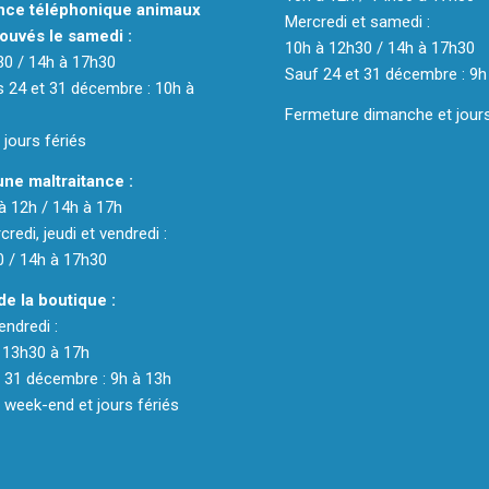
ce téléphonique animaux
Mercredi et samedi :
ouvés le samedi :
10h à 12h30 / 14h à 17h30
30 / 14h à 17h30
Sauf 24 et 31 décembre : 9h
 24 et 31 décembre : 10h à
Fermeture dimanche et jours
jours fériés
une maltraitance :
 à 12h / 14h à 17h
redi, jeudi et vendredi :
0 / 14h à 17h30
de la boutique :
endredi :
 13h30 à 17h
 31 décembre : 9h à 13h
week-end et jours fériés