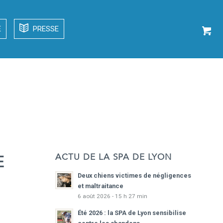
E
PRESSE
ACTU DE LA SPA DE LYON
E
Deux chiens victimes de négligences
et maltraitance
6 août 2026 - 15 h 27 min
Été 2026 : la SPA de Lyon sensibilise