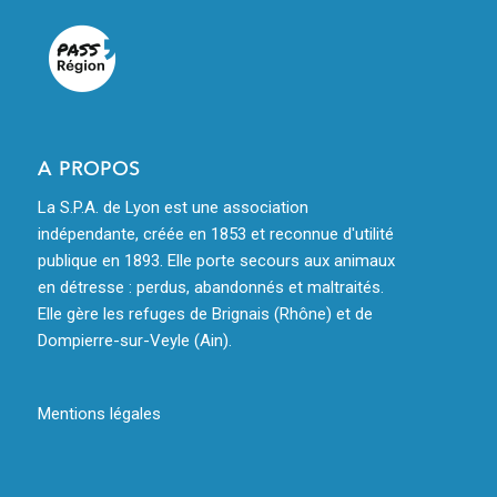
A PROPOS
La S.P.A. de Lyon est une association
indépendante, créée en 1853 et reconnue d'utilité
publique en 1893. Elle porte secours aux animaux
en détresse : perdus, abandonnés et maltraités.
Elle gère les refuges de Brignais (Rhône) et de
Dompierre-sur-Veyle (Ain).
Mentions légales