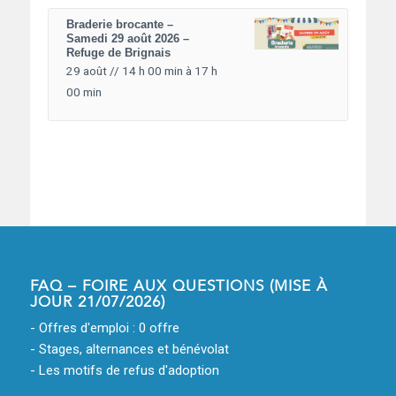
Braderie brocante –
Samedi 29 août 2026 –
Refuge de Brignais
29 août // 14 h 00 min
à
17 h
00 min
FAQ – FOIRE AUX QUESTIONS (MISE À
JOUR 21/07/2026)
- Offres d'emploi : 0 offre
- Stages, alternances et bénévolat
- Les motifs de refus d'adoption