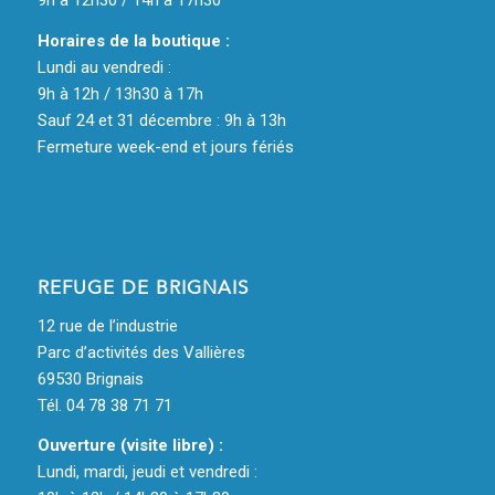
9h à 12h30 / 14h à 17h30
Horaires de la boutique :
Lundi au vendredi :
9h à 12h / 13h30 à 17h
Sauf 24 et 31 décembre : 9h à 13h
Fermeture week-end et jours fériés
REFUGE DE BRIGNAIS
12 rue de l’industrie
Parc d’activités des Vallières
69530 Brignais
Tél. 04 78 38 71 71
Ouverture (visite libre) :
Lundi, mardi, jeudi et vendredi :