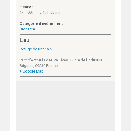
Heure :
14 h 00 min à 17 h 00 min
Catégorie d’évènement:
Brocante
Lieu
Refuge de Brignais
Parc d’Activités des Vallières, 12 rue de l’Industrie
Brignais
,
69530
France
+ Google Map