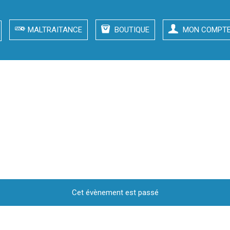
MALTRAITANCE
BOUTIQUE
MON COMPT
Lyon 8e
Cet évènement est passé