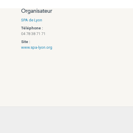
Organisateur
SPA de Lyon
Téléphone :
04 78 38 71 71
Site :
www.spa-lyon.org