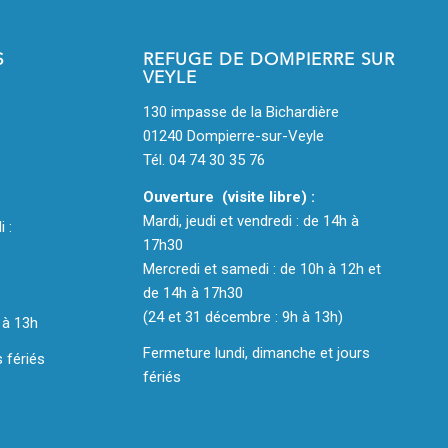
S
REFUGE DE DOMPIERRE SUR
VEYLE
130 impasse de la Bichardière
s
01240 Dompierre-sur-Veyle
Tél. 04 74 30 35 76
Ouverture (visite libre) :
Mardi, jeudi et vendredi : de 14h à
i :
17h30
Mercredi et samedi : de 10h à 12h et
de 14h à 17h30
(24 et 31 décembre : 9h à 13h)
 à 13h
Fermeture lundi, dimanche et jours
 fériés
fériés