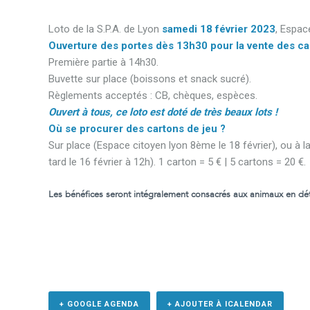
Loto de la S.P.A. de Lyon
samedi 18 février 2023
, Espac
Ouverture des portes dès 13h30 pour la vente des ca
Première partie à 14h30.
Buvette sur place (boissons et snack sucré).
Règlements acceptés : CB, chèques, espèces.
Ouvert à tous, ce loto est doté de très beaux lots !
Où se procurer des cartons de jeu ?
Sur place (Espace citoyen lyon 8ème le 18 février), ou à l
tard le 16 février à 12h).
1 carton = 5 € | 5 cartons = 20 €.
Les bénéfices seront intégralement consacrés aux animaux en dét
+ GOOGLE AGENDA
+ AJOUTER À ICALENDAR