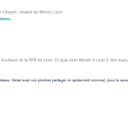
e Citoyen -(mairie du 8ème), Lyon.
rtons.
a boutique de la SPA de Lyon, 25 quai Jean Moulin à Lyon 2, dès aujou
resse. Venez avec vos proches partager un après-midi convivial, pour la caus