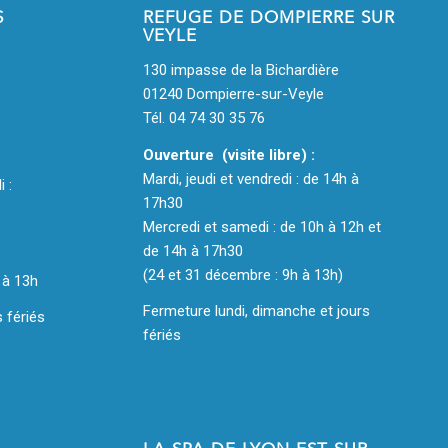
S
REFUGE DE DOMPIERRE SUR
VEYLE
130 impasse de la Bichardière
s
01240 Dompierre-sur-Veyle
Tél. 04 74 30 35 76
Ouverture (visite libre) :
Mardi, jeudi et vendredi : de 14h à
i :
17h30
Mercredi et samedi : de 10h à 12h et
de 14h à 17h30
(24 et 31 décembre : 9h à 13h)
 à 13h
Fermeture lundi, dimanche et jours
 fériés
fériés