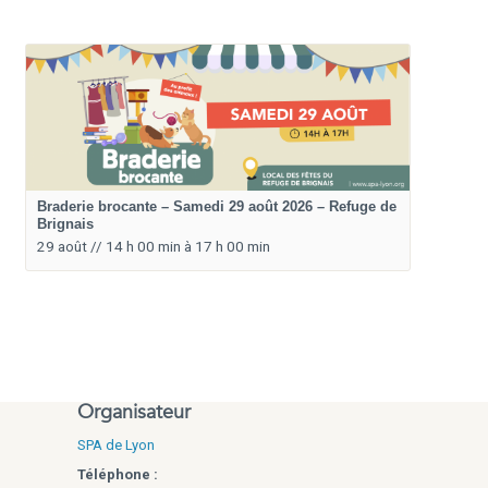
Braderie brocante – Samedi 29 août 2026 – Refuge de
Brignais
29 août // 14 h 00 min
à
17 h 00 min
Organisateur
SPA de Lyon
Téléphone :