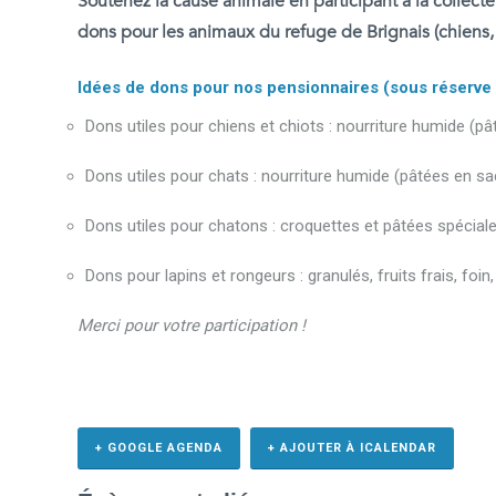
Soutenez la cause animale en participant à la collec
dons pour les animaux du refuge de Brignais (chiens
Idées de dons pour nos pensionnaires (sous réserve d
Dons utiles pour chiens et chiots : nourriture humide (p
Dons utiles pour chats : nourriture humide (pâtées en sache
Dons utiles pour chatons : croquettes et pâtées spéciales
Dons pour lapins et rongeurs : granulés, fruits frais, foi
Merci pour votre participation !
+ GOOGLE AGENDA
+ AJOUTER À ICALENDAR