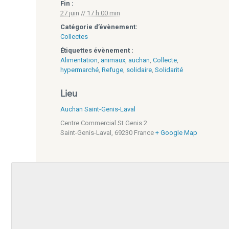
Fin :
27 juin // 17 h 00 min
Catégorie d’évènement:
Collectes
Étiquettes évènement :
Alimentation
,
animaux
,
auchan
,
Collecte
,
hypermarché
,
Refuge
,
solidaire
,
Solidarité
Lieu
Auchan Saint-Genis-Laval
Centre Commercial St Genis 2
Saint-Genis-Laval
,
69230
France
+ Google Map