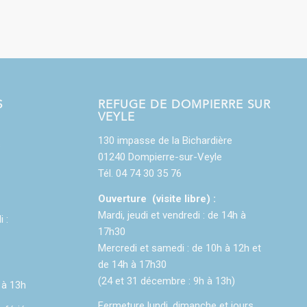
S
REFUGE DE DOMPIERRE SUR
VEYLE
130 impasse de la Bichardière
s
01240 Dompierre-sur-Veyle
Tél. 04 74 30 35 76
Ouverture (visite libre) :
Mardi, jeudi et vendredi : de 14h à
i :
17h30
Mercredi et samedi : de 10h à 12h et
de 14h à 17h30
(24 et 31 décembre : 9h à 13h)
 à 13h
Fermeture lundi, dimanche et jours