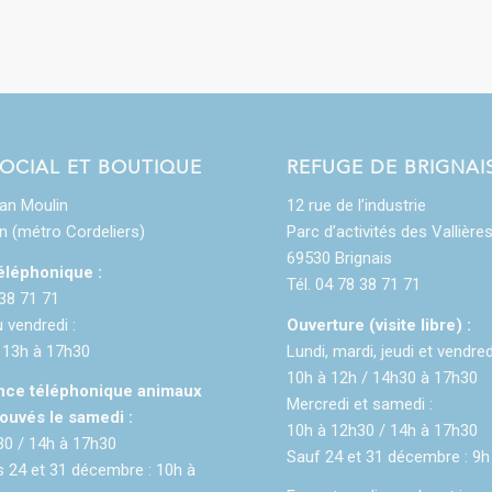
SOCIAL ET BOUTIQUE
REFUGE DE BRIGNAI
ean Moulin
12 rue de l’industrie
n (métro Cordeliers)
Parc d’activités des Vallière
69530 Brignais
éléphonique :
Tél. 04 78 38 71 71
 38 71 71
u vendredi :
Ouverture (visite libre) :
 13h à 17h30
Lundi, mardi, jeudi et vendred
10h à 12h / 14h30 à 17h30
ce téléphonique animaux
Mercredi et samedi :
ouvés le samedi :
10h à 12h30 / 14h à 17h30
30 / 14h à 17h30
Sauf 24 et 31 décembre : 9h
 24 et 31 décembre : 10h à