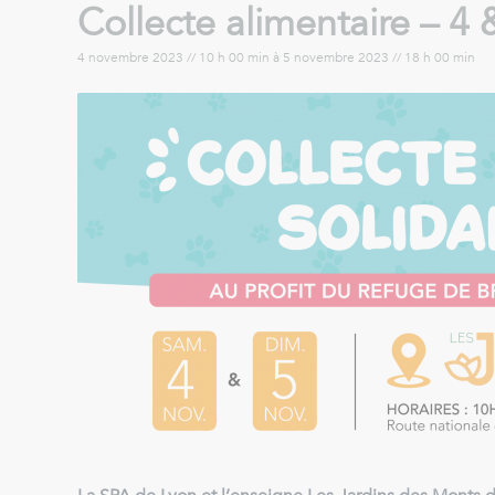
Collecte alimentaire – 4
4 novembre 2023 // 10 h 00 min
à
5 novembre 2023 // 18 h 00 min