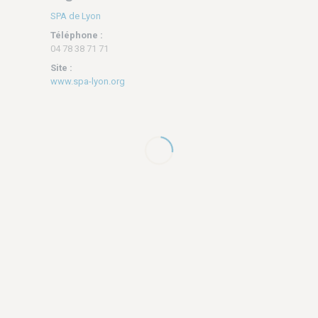
SPA de Lyon
Téléphone :
04 78 38 71 71
Site :
www.spa-lyon.org