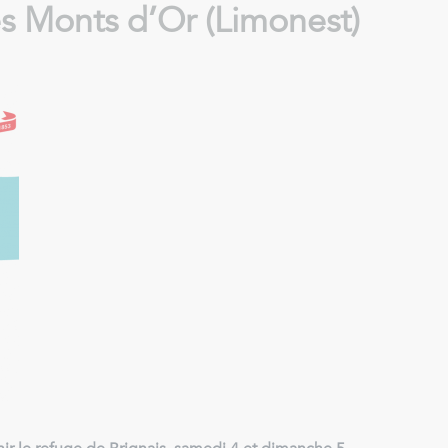
es Monts d’Or (Limonest)