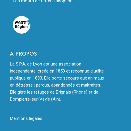
- Les motifs de refus d'adoption
A PROPOS
La S.P.A. de Lyon est une association
indépendante, créée en 1853 et reconnue d'utilité
publique en 1893. Elle porte secours aux animaux
en détresse : perdus, abandonnés et maltraités.
Elle gère les refuges de Brignais (Rhône) et de
Dompierre-sur-Veyle (Ain).
Mentions légales