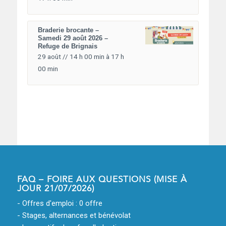
Braderie brocante –
Samedi 29 août 2026 –
Refuge de Brignais
29 août // 14 h 00 min
à
17 h
00 min
FAQ – FOIRE AUX QUESTIONS (MISE À
JOUR 21/07/2026)
- Offres d'emploi : 0 offre
- Stages, alternances et bénévolat