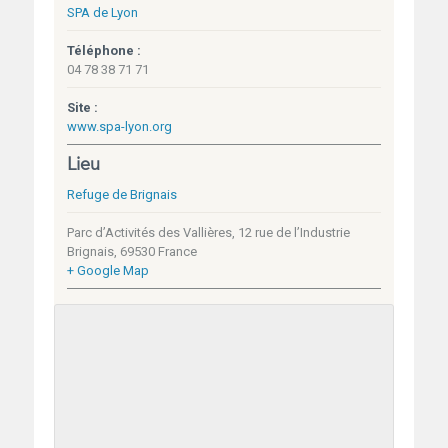
SPA de Lyon
Téléphone :
04 78 38 71 71
Site :
www.spa-lyon.org
Lieu
Refuge de Brignais
Parc d’Activités des Vallières, 12 rue de l’Industrie
Brignais
,
69530
France
+ Google Map